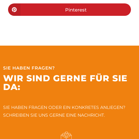
Pinterest
SIE HABEN FRAGEN?
WIR SIND GERNE FÜR SIE
DA:
SIE HABEN FRAGEN ODER EIN KONKRETES ANLIEGEN?
SCHREIBEN SIE UNS GERNE EINE NACHRICHT.