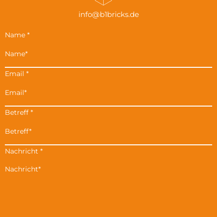
info@b1bricks.de
Name
*
Email
*
Betreff
*
Nachricht
*