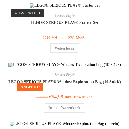
AUSVERKAUFT
Serious Play®
LEGO® SERIOUS PLAY® Starter Set
€
34,99
inkl. 19% MwSt.
Weiterlesen
Serious Play®
LEGO® SERIOUS PLAY® Window Exploration Bag (10 Stück)
ANGEBOT!
€
54,99
inkl. 19% MwSt.
€
59,90
In den Warenkorb