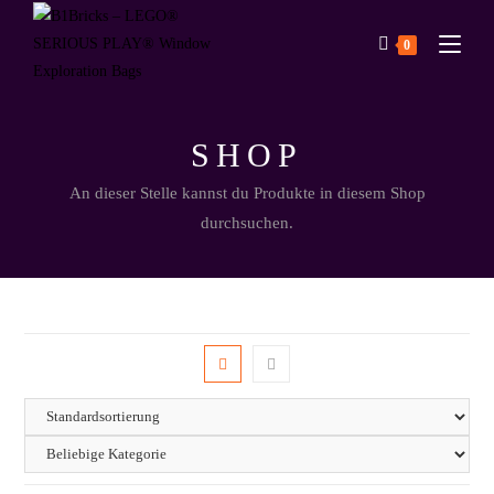
0
SHOP
An dieser Stelle kannst du Produkte in diesem Shop
durchsuchen.