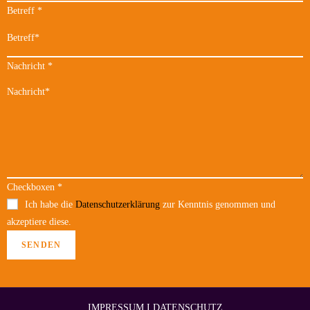
Betreff
*
Nachricht
*
Checkboxen
*
Ich habe die
Datenschutzerklärung
zur Kenntnis genommen und
akzeptiere diese.
SENDEN
IMPRESSUM
I
DATENSCHUTZ