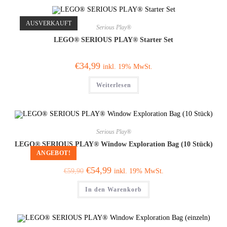
AUSVERKAUFT
Serious Play®
LEGO® SERIOUS PLAY® Starter Set
€
34,99
inkl. 19% MwSt.
Weiterlesen
Serious Play®
LEGO® SERIOUS PLAY® Window Exploration Bag (10 Stück)
ANGEBOT!
€
54,99
inkl. 19% MwSt.
€
59,90
In den Warenkorb