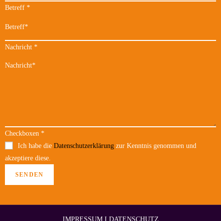
Betreff
*
Nachricht
*
Checkboxen
*
Ich habe die
Datenschutzerklärung
zur Kenntnis genommen und
akzeptiere diese.
SENDEN
IMPRESSUM
I
DATENSCHUTZ