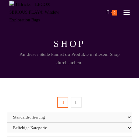
0
SHOP
An dieser Stelle kannst du Produkte in diesem Shop
durchsuchen.