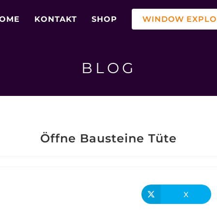
OME
KONTAKT
SHOP
WINDOW EXPLOR
BLOG
Öffne Bausteine Tüte
X