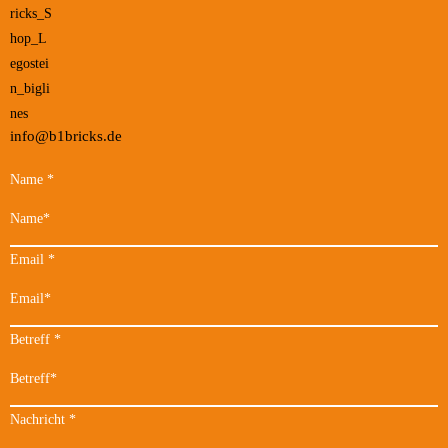
info@b1bricks.de
Name
*
Email
*
Betreff
*
Nachricht
*