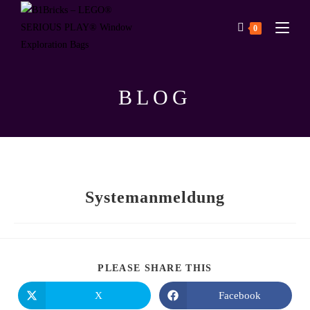
0
BLOG
Systemanmeldung
PLEASE SHARE THIS
X
Facebook