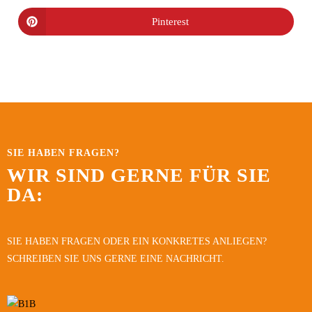
Pinterest
SIE HABEN FRAGEN?
WIR SIND GERNE FÜR SIE
DA:
SIE HABEN FRAGEN ODER EIN KONKRETES ANLIEGEN?
SCHREIBEN SIE UNS GERNE EINE NACHRICHT.