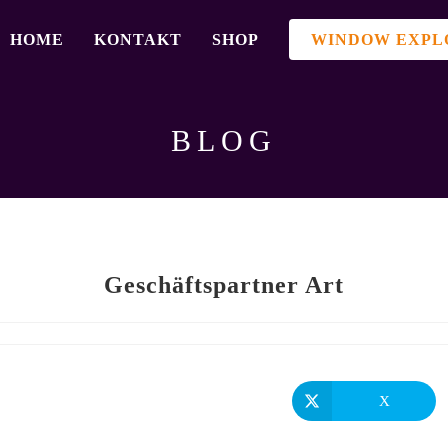
HOME
KONTAKT
SHOP
WINDOW EXPL
BLOG
Geschäftspartner Art
X