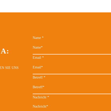
Name
*
DA:
Email
*
EN SIE UNS
Betreff
*
Nachricht
*