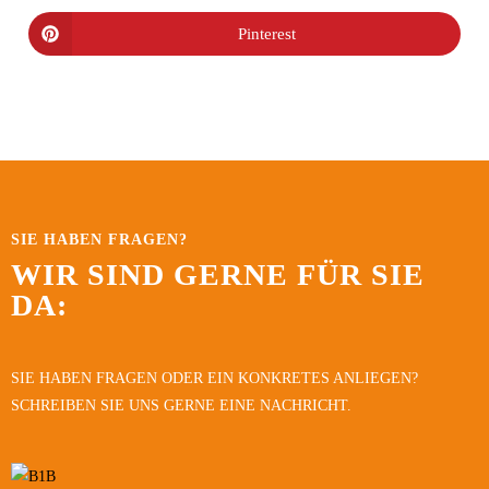
Pinterest
SIE HABEN FRAGEN?
WIR SIND GERNE FÜR SIE
DA:
SIE HABEN FRAGEN ODER EIN KONKRETES ANLIEGEN?
SCHREIBEN SIE UNS GERNE EINE NACHRICHT.