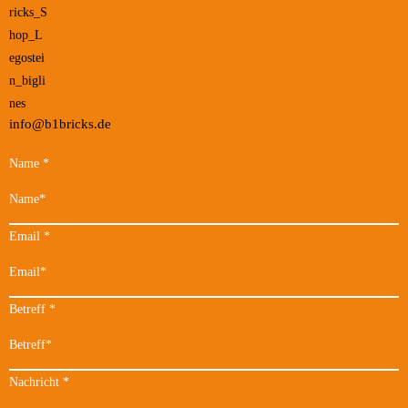
info@b1bricks.de
Name
*
Email
*
Betreff
*
Nachricht
*