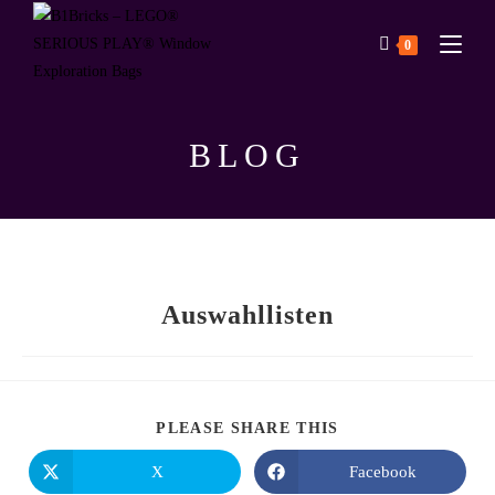
0
BLOG
Auswahllisten
PLEASE SHARE THIS
X
Facebook