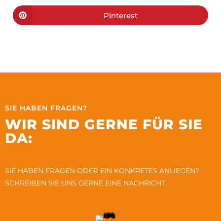
Pinterest
SIE HABEN FRAGEN?
WIR SIND GERNE FÜR SIE
DA:
SIE HABEN FRAGEN ODER EIN KONKRETES ANLIEGEN?
SCHREIBEN SIE UNS GERNE EINE NACHRICHT.