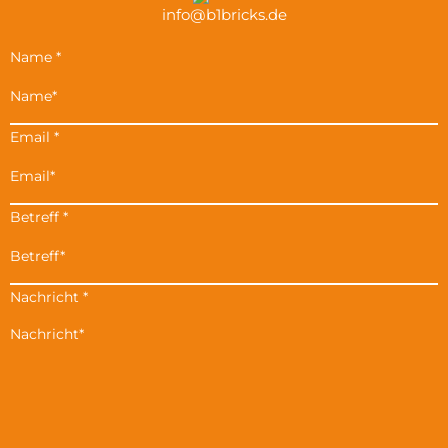
info@b1bricks.de
Name
*
Email
*
Betreff
*
Nachricht
*