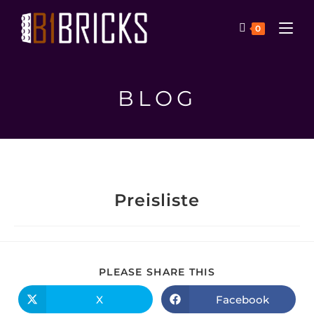
0
BLOG
Preisliste
PLEASE SHARE THIS
X
Facebook