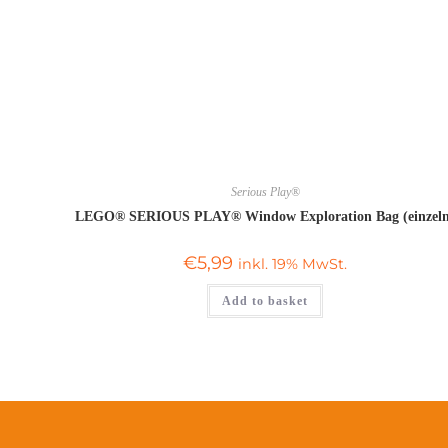
Serious Play®
LEGO® SERIOUS PLAY® Window Exploration Bag (einzel
€
5,99
inkl. 19% MwSt.
Add to basket