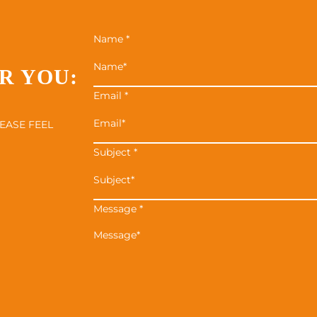
Name
*
R YOU:
Email
*
EASE FEEL
Subject
*
Message
*