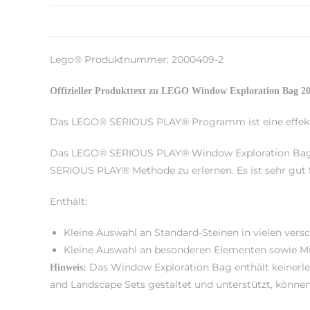
Lego® Produktnummer: 2000409-2
Offizieller Produkttext zu LEGO Window Exploration Bag 2
Das LEGO® SERIOUS PLAY® Programm ist eine effektiv
Das LEGO® SERIOUS PLAY® Window Exploration Bag ist
SERIOUS PLAY® Methode zu erlernen. Es ist sehr gut 
Enthält:
Kleine Auswahl an Standard-Steinen in vielen ver
Kleine Auswahl an besonderen Elementen sowie Min
Das Window Exploration Bag enthält keinerle
Hinweis:
and Landscape Sets gestaltet und unterstützt, kön