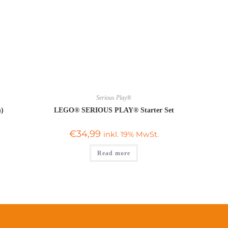
Serious Play®
n)
LEGO® SERIOUS PLAY® Starter Set
€
34,99
inkl. 19% MwSt.
Read more