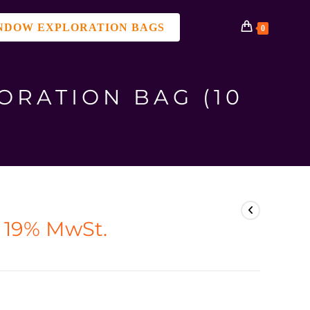
NDOW EXPLORATION BAGS
0
ORATION BAG (10
. 19% MwSt.