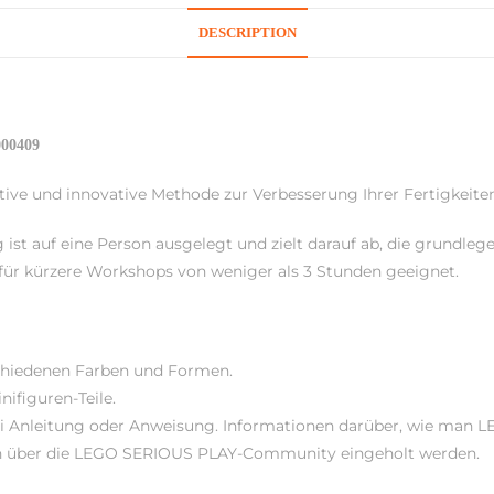
DESCRIPTION
000409
e und innovative Methode zur Verbesserung Ihrer Fertigkeiten 
 auf eine Person ausgelegt und zielt darauf ab, die grundleg
für kürzere Workshops von weniger als 3 Stunden geeignet.
schiedenen Farben und Formen.
ifiguren-Teile.
i Anleitung oder Anweisung. Informationen darüber, wie man 
nen über die LEGO SERIOUS PLAY-Community eingeholt werden.