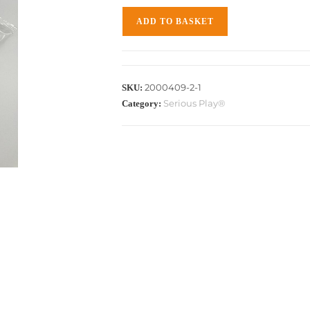
ADD TO BASKET
2000409-2-1
SKU:
Serious Play®
Category: