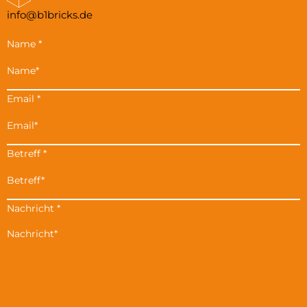
info@b1bricks.de
Name
*
Email
*
Betreff
*
Nachricht
*