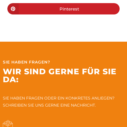
Pinterest
SIE HABEN FRAGEN?
WIR SIND GERNE FÜR SIE
DA:
SIE HABEN FRAGEN ODER EIN KONKRETES ANLIEGEN?
SCHREIBEN SIE UNS GERNE EINE NACHRICHT.