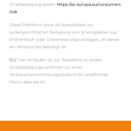
Streitbeilegung bereit:
https://ec.europa.eu
/consumers
/odr
Diese Plattform dient als Anlaufstelle zur
außergerichtlichen Beilegung von Streitigkeiten aus
Online-Kauf- oder Dienstleistungsverträgen, an denen
ein Verbraucher beteiligt ist.
10.2
Der Verkäufer ist zur Teilnahme an einem
Streitbeilegungsverfahren vor einer
Verbraucherschlichtungsstelle nicht verpflichtet,
hierzu aber bereit.