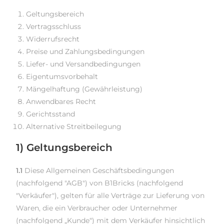
Geltungsbereich
Vertragsschluss
Widerrufsrecht
Preise und Zahlungsbedingungen
Liefer- und Versandbedingungen
Eigentumsvorbehalt
Mängelhaftung (Gewährleistung)
Anwendbares Recht
Gerichtsstand
Alternative Streitbeilegung
1) Geltungsbereich
1.1
Diese Allgemeinen Geschäftsbedingungen
(nachfolgend "AGB") von B1Bricks (nachfolgend
"Verkäufer"), gelten für alle Verträge zur Lieferung von
Waren, die ein Verbraucher oder Unternehmer
(nachfolgend „Kunde“) mit dem Verkäufer hinsichtlich