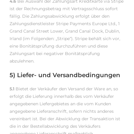
4.6
Bei Auswahl der Zahlungsart Kreditkarte via Stripe
ist der Rechnungsbetrag mit Vertragsschluss sofort
fällig. Die Zahlungsabwicklung erfolgt über den
Zahlungsdienstleister Stripe Payments Europe Ltd., 1
Grand Canal Street Lower, Grand Canal Dock, Dublin,
Irland (im Folgenden: „Stripe“). Stripe behält sich vor,
eine Bonitätsprüfung durchzuführen und diese
Zahlungsart bei negativer Bonitätsprüfung
abzulehnen.
5) Liefer- und Versandbedingungen
5.1
Bietet der Verkäufer den Versand der Ware an, so
erfolgt die Lieferung innerhalb des vom Verkäufer
angegebenen Liefergebietes an die vom Kunden
angegebene Lieferanschrift, sofern nichts anderes
vereinbart ist. Bei der Abwicklung der Transaktion ist
die in der Bestellabwicklung des Verkäufers
angegebene Lieferanschrift maßgeblich.