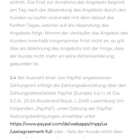
eintritt. Die Frist zur Annahme des Angebots beginnt
am Tag nach der Absendung des Angebots durch den
Kunden zu laufen und endet mit dem Ablauf des
fünften Tages, welcher auf die Absendung des
Angebots folgt. Nimmt der Verkäufer das Angebot des
Kunden innerhalb vorgenannter Frist nicht an, so gilt
dies als Ablehnung des Angebots mit der Folge, dass
der Kunde nicht mehr an seine Willenserklärung
gebunden ist.
2.4
Bei Auswahl einer von PayPal angebotenen
Zahlungsart erfolgt die Zahlungsabwicklung über den
Zahlungsdienstleister PayPal (Europe) S.à r.l. et Cie,
S.C.A., 22-24 Boulevard Royal, L-2449 Luxemburg (im
Folgenden: „PayPal“), unter Geltung der PayPal-
Nutzungsbedingungen, einsehbar unter
https://www.paypal.com
/de
/webapps
/mpp
/ua
/useragreement-full
oder - falls der Kunde nicht über