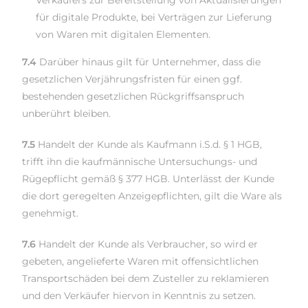
Verkäufers zur Bereitstellung von Aktualisierungen
für digitale Produkte, bei Verträgen zur Lieferung
von Waren mit digitalen Elementen.
7.4
Darüber hinaus gilt für Unternehmer, dass die
gesetzlichen Verjährungsfristen für einen ggf.
bestehenden gesetzlichen Rückgriffsanspruch
unberührt bleiben.
7.5
Handelt der Kunde als Kaufmann i.S.d. § 1 HGB,
trifft ihn die kaufmännische Untersuchungs- und
Rügepflicht gemäß § 377 HGB. Unterlässt der Kunde
die dort geregelten Anzeigepflichten, gilt die Ware als
genehmigt.
7.6
Handelt der Kunde als Verbraucher, so wird er
gebeten, angelieferte Waren mit offensichtlichen
Transportschäden bei dem Zusteller zu reklamieren
und den Verkäufer hiervon in Kenntnis zu setzen.