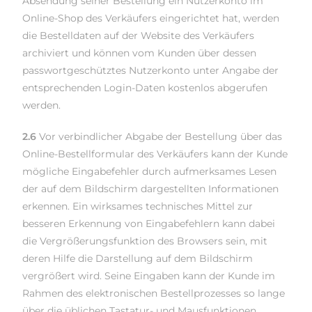
Absendung seiner Bestellung ein Nutzerkonto im
Online-Shop des Verkäufers eingerichtet hat, werden
die Bestelldaten auf der Website des Verkäufers
archiviert und können vom Kunden über dessen
passwortgeschütztes Nutzerkonto unter Angabe der
entsprechenden Login-Daten kostenlos abgerufen
werden.
2.6
Vor verbindlicher Abgabe der Bestellung über das
Online-Bestellformular des Verkäufers kann der Kunde
mögliche Eingabefehler durch aufmerksames Lesen
der auf dem Bildschirm dargestellten Informationen
erkennen. Ein wirksames technisches Mittel zur
besseren Erkennung von Eingabefehlern kann dabei
die Vergrößerungsfunktion des Browsers sein, mit
deren Hilfe die Darstellung auf dem Bildschirm
vergrößert wird. Seine Eingaben kann der Kunde im
Rahmen des elektronischen Bestellprozesses so lange
über die üblichen Tastatur- und Mausfunktionen