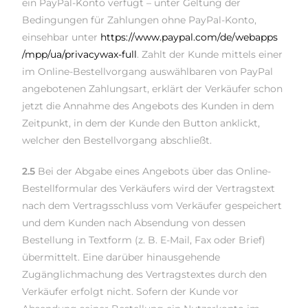
ein PayPal-Konto verfügt – unter Geltung der
Bedingungen für Zahlungen ohne PayPal-Konto,
einsehbar unter
https://www.paypal.com
/de
/webapps
/mpp
/ua
/privacywax-full
. Zahlt der Kunde mittels einer
im Online-Bestellvorgang auswählbaren von PayPal
angebotenen Zahlungsart, erklärt der Verkäufer schon
jetzt die Annahme des Angebots des Kunden in dem
Zeitpunkt, in dem der Kunde den Button anklickt,
welcher den Bestellvorgang abschließt.
2.5
Bei der Abgabe eines Angebots über das Online-
Bestellformular des Verkäufers wird der Vertragstext
nach dem Vertragsschluss vom Verkäufer gespeichert
und dem Kunden nach Absendung von dessen
Bestellung in Textform (z. B. E-Mail, Fax oder Brief)
übermittelt. Eine darüber hinausgehende
Zugänglichmachung des Vertragstextes durch den
Verkäufer erfolgt nicht. Sofern der Kunde vor