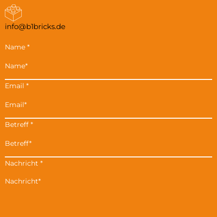
info@b1bricks.de
Name
*
Email
*
Betreff
*
Nachricht
*