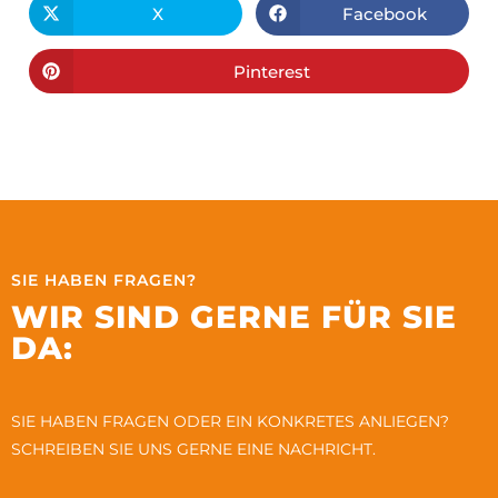
X
Facebook
Pinterest
SIE HABEN FRAGEN?
WIR SIND GERNE FÜR SIE
DA:
SIE HABEN FRAGEN ODER EIN KONKRETES ANLIEGEN?
SCHREIBEN SIE UNS GERNE EINE NACHRICHT.