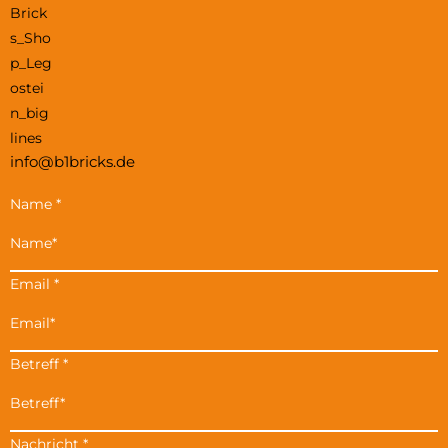
info@b1bricks.de
Name
*
Email
*
Betreff
*
Nachricht
*