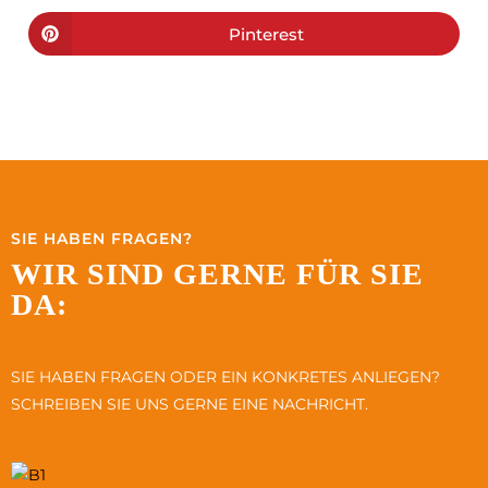
Pinterest
SIE HABEN FRAGEN?
WIR SIND GERNE FÜR SIE
DA:
SIE HABEN FRAGEN ODER EIN KONKRETES ANLIEGEN?
SCHREIBEN SIE UNS GERNE EINE NACHRICHT.