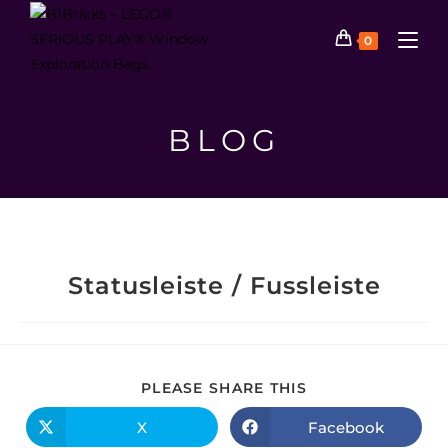
0
BLOG
Statusleiste / Fussleiste
PLEASE SHARE THIS
X
Facebook