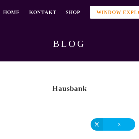
HOME
KONTAKT
SHOP
WINDOW EXPL
BLOG
Hausbank
X