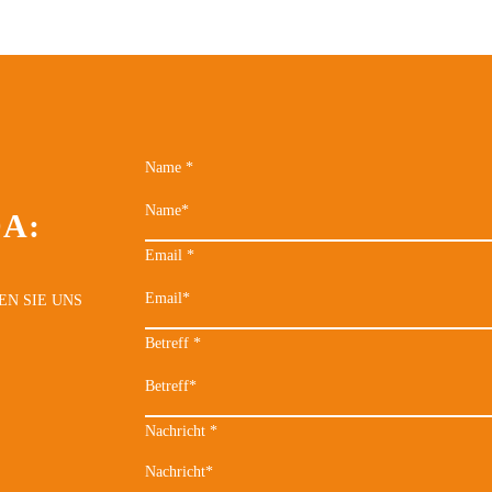
Name
*
DA:
Email
*
EN SIE UNS
Betreff
*
Nachricht
*