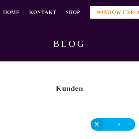
HOME
KONTAKT
SHOP
WINDOW EXPL
BLOG
Kunden
X