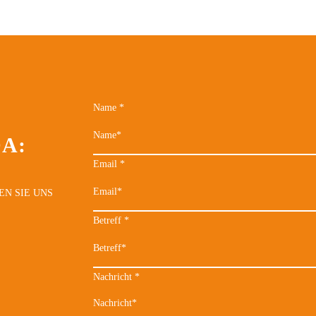
Name
*
DA:
Email
*
EN SIE UNS
Betreff
*
Nachricht
*