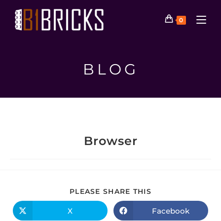
0
BLOG
Browser
PLEASE SHARE THIS
X
Facebook