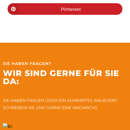
Pinterest
SIE HABEN FRAGEN?
WIR SIND GERNE FÜR SIE
DA:
SIE HABEN FRAGEN ODER EIN KONKRETES ANLIEGEN?
SCHREIBEN SIE UNS GERNE EINE NACHRICHT.