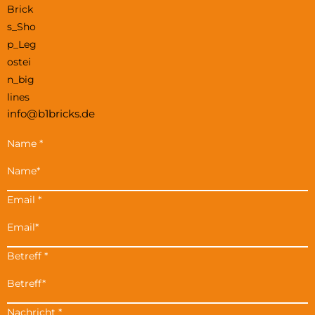
info@b1bricks.de
Name
*
Email
*
Betreff
*
Nachricht
*