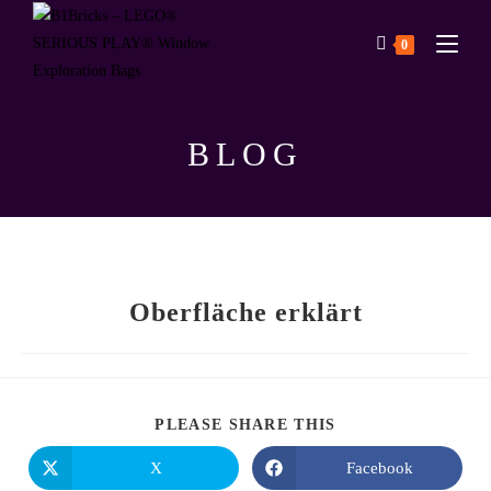
0
BLOG
Oberfläche erklärt
PLEASE SHARE THIS
X
Facebook