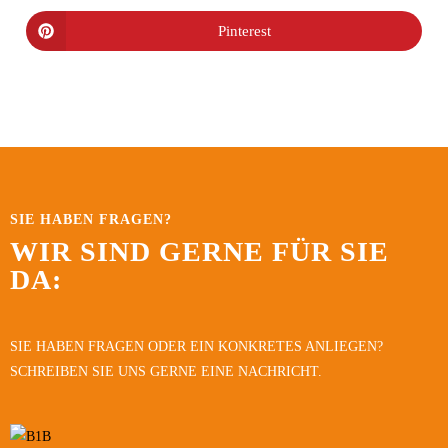
Pinterest
SIE HABEN FRAGEN?
WIR SIND GERNE FÜR SIE
DA:
SIE HABEN FRAGEN ODER EIN KONKRETES ANLIEGEN?
SCHREIBEN SIE UNS GERNE EINE NACHRICHT.