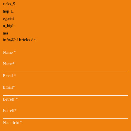
info@b1bricks.de
Name
*
Email
*
Betreff
*
Nachricht
*