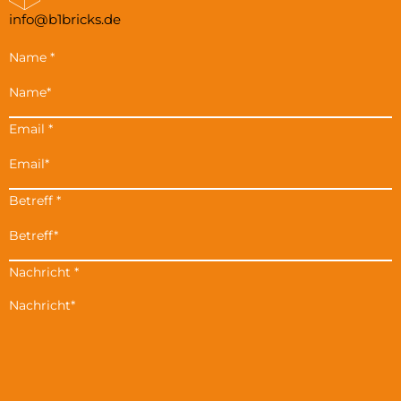
info@b1bricks.de
Name
*
Email
*
Betreff
*
Nachricht
*