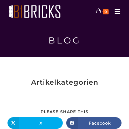
0
BLOG
Artikelkategorien
PLEASE SHARE THIS
X
Facebook