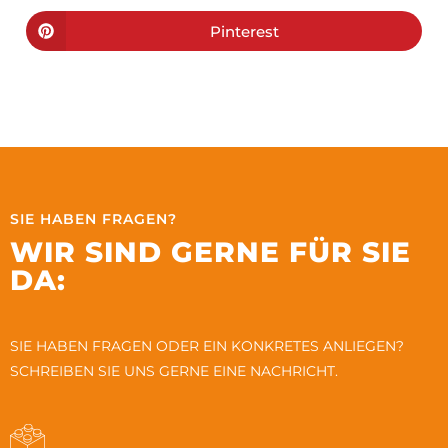
Pinterest
SIE HABEN FRAGEN?
WIR SIND GERNE FÜR SIE
DA:
SIE HABEN FRAGEN ODER EIN KONKRETES ANLIEGEN?
SCHREIBEN SIE UNS GERNE EINE NACHRICHT.