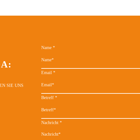
Name
*
DA:
Email
*
EN SIE UNS
Betreff
*
Nachricht
*