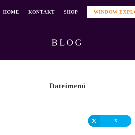
HOME
KONTAKT
SHOP
WINDOW EXPL
BLOG
Dateimenü
X