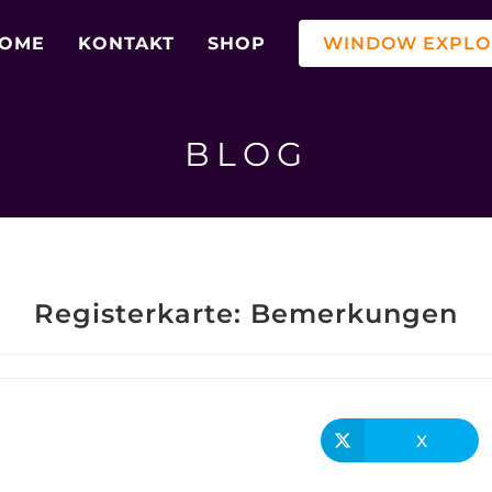
OME
KONTAKT
SHOP
WINDOW EXPLOR
BLOG
Registerkarte: Bemerkungen
X