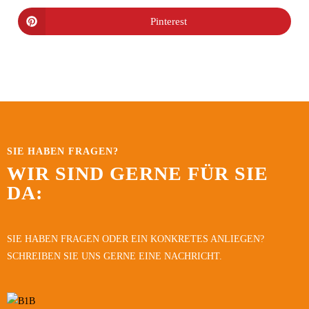
Pinterest
SIE HABEN FRAGEN?
WIR SIND GERNE FÜR SIE
DA:
SIE HABEN FRAGEN ODER EIN KONKRETES ANLIEGEN?
SCHREIBEN SIE UNS GERNE EINE NACHRICHT.