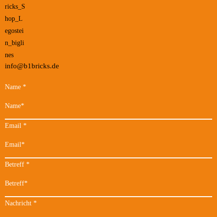
info@b1bricks.de
Name
*
Email
*
Betreff
*
Nachricht
*