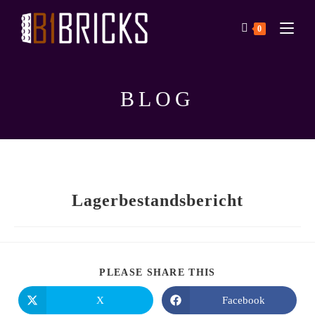
0
BLOG
Lagerbestandsbericht
PLEASE SHARE THIS
X
Facebook