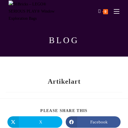
0
BLOG
Artikelart
PLEASE SHARE THIS
X
Facebook