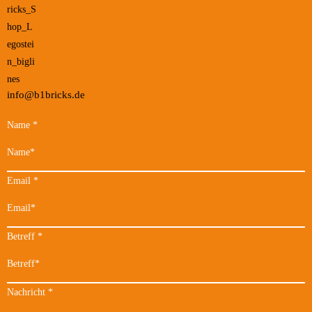
info@b1bricks.de
Name
*
Email
*
Betreff
*
Nachricht
*