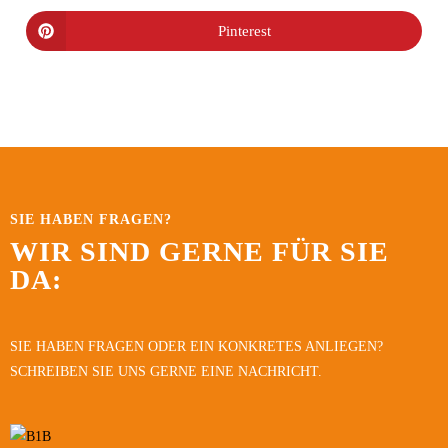
Pinterest
SIE HABEN FRAGEN?
WIR SIND GERNE FÜR SIE
DA:
SIE HABEN FRAGEN ODER EIN KONKRETES ANLIEGEN?
SCHREIBEN SIE UNS GERNE EINE NACHRICHT.