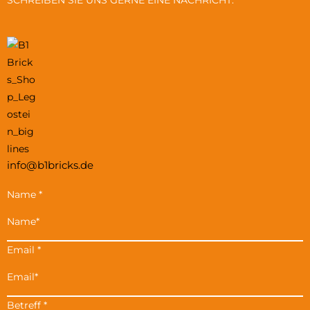
SCHREIBEN SIE UNS GERNE EINE NACHRICHT.
info@b1bricks.de
Name
*
Email
*
Betreff
*