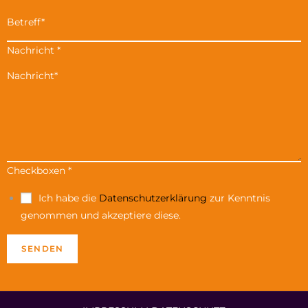
Nachricht
*
Checkboxen
*
Ich habe die
Datenschutzerklärung
zur Kenntnis
genommen und akzeptiere diese.
SENDEN