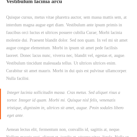
Vestibulum lacinia arcu
Quisque cursus, metus vitae pharetra auctor, sem massa mattis sem, at
interdum magna augue eget diam. Vestibulum ante ipsum primis in
faucibus orci luctus et ultrices posuere cubilia Curae; Morbi lacinia
molestie dui. Praesent blandit dolor. Sed non quam. In vel mi sit amet
augue congue elementum. Morbi in ipsum sit amet pede facilisis
laoreet. Donec lacus nunc, viverra nec, blandit vel, egestas et, augue.
Vestibulum tincidunt malesuada tellus. Ut ultrices ultrices enim.
Curabitur sit amet mauris. Morbi in dui quis est pulvinar ullamcorper.
Nulla facilisi.
Integer lacinia sollicitudin massa. Cras metus. Sed aliquet risus a
tortor. Integer id quam. Morbi mi. Quisque nisl felis, venenatis
tristique, dignissim in, ultrices sit amet, augue. Proin sodales libero
eget ante.
Aenean lectus elit, fermentum non, convallis id, sagittis at, neque.