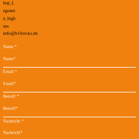
info@b1bricks.de
Name
*
Email
*
Betreff
*
Nachricht
*